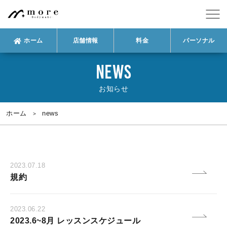
ホーム
店舗情報
料金
パーソナル
NEWS
お知らせ
ホーム
news
2023.07.18
規約
2023.06.22
2023.6~8月 レッスンスケジュール