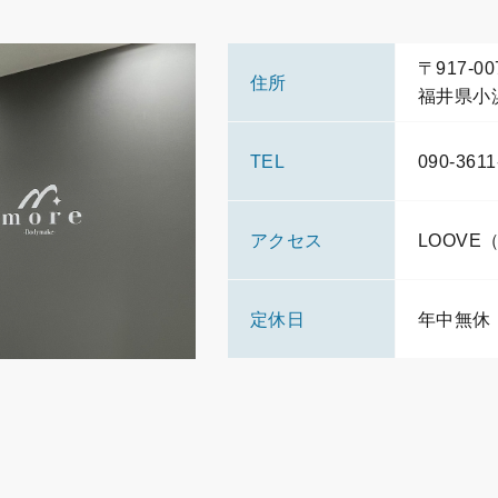
〒917-00
住所
福井県小浜
TEL
090-3611
アクセス
LOOV
定休日
年中無休