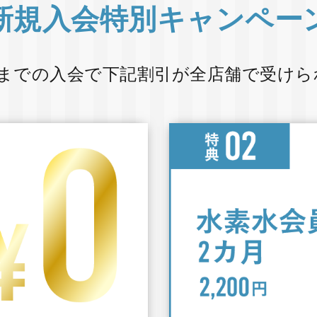
新規入会特別キャンペー
日までの入会で
下記割引が全店舗で受けら