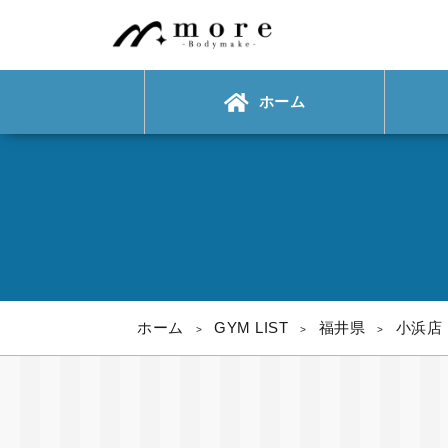
ホーム
ホーム
GYM LIST
福井県
小浜店