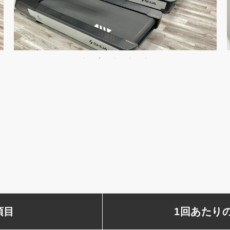
項目
1回あたり