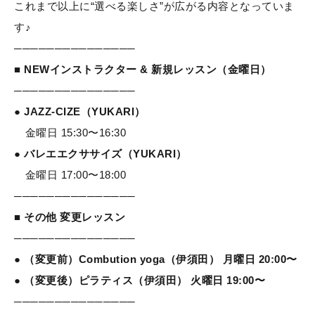
これまで以上に“選べる楽しさ”が広がる内容となっていま
す♪
───────────────
■
NEWインストラクター & 新規レッスン（金曜日）
───────────────
●
JAZZ-CIZE（YUKARI）
金曜日 15:30〜16:30
●
バレエエクササイズ（YUKARI）
金曜日 17:00〜18:00
───────────────
■
その他 変更レッスン
───────────────
●
（変更前）Combution yoga（伊須田） 月曜日 20:00〜
●
（変更後）ピラティス（伊須田） 火曜日 19:00〜
───────────────